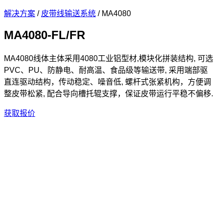
解决方案
/
皮带线输送系统
/
MA4080
MA4080-FL/FR
MA4080线体主体采用4080工业铝型材,模块化拼装结构, 可选
PVC、PU、防静电、耐高温、食品级等输送带, 采用端部驱
直连驱动结构，传动稳定、噪音低, 螺杆式张紧机构，方便调
整皮带松紧, 配合导向槽托辊支撑，保证皮带运行平稳不偏移.
获取报价